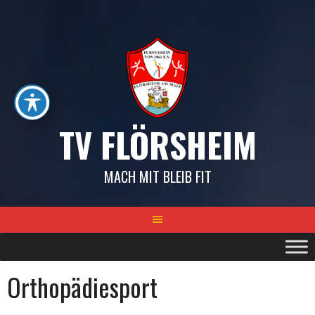
Springe
zum
Inhalt
TV FLÖRSHEIM
MACH MIT BLEIB FIT
Orthopädiesport