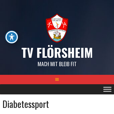
Springe
zum
Inhalt
TV FLÖRSHEIM
MACH MIT BLEIB FIT
Diabetessport