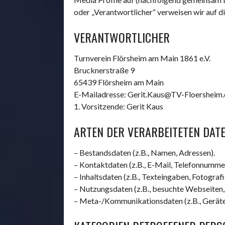
oder „Verantwortlicher“ verweisen wir auf 
VERANTWORTLICHER
Turnverein Flörsheim am Main 1861 e.V.
Brucknerstraße 9
65439 Flörsheim am Main
E-Mailadresse: Gerit.Kaus@TV-Floersheim.
1. Vorsitzende: Gerit Kaus
ARTEN DER VERARBEITETEN DATE
– Bestandsdaten (z.B., Namen, Adressen).
– Kontaktdaten (z.B., E-Mail, Telefonnumme
– Inhaltsdaten (z.B., Texteingaben, Fotografi
– Nutzungsdaten (z.B., besuchte Webseiten, I
– Meta-/Kommunikationsdaten (z.B., Geräte