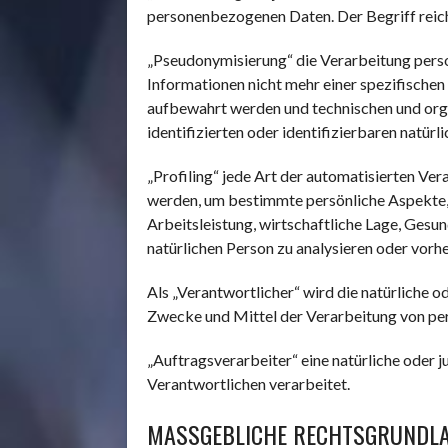
personenbezogenen Daten. Der Begriff reic
„Pseudonymisierung“ die Verarbeitung pers
Informationen nicht mehr einer spezifische
aufbewahrt werden und technischen und org
identifizierten oder identifizierbaren natü
„Profiling“ jede Art der automatisierten V
werden, um bestimmte persönliche Aspekte, 
Arbeitsleistung, wirtschaftliche Lage, Gesun
natürlichen Person zu analysieren oder vorh
Als „Verantwortlicher“ wird die natürliche o
Zwecke und Mittel der Verarbeitung von pe
„Auftragsverarbeiter“ eine natürliche oder 
Verantwortlichen verarbeitet.
MASSGEBLICHE RECHTSGRUNDLA