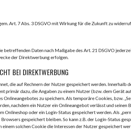
n gem. Art. 7 Abs. 3 DSGVO mit Wirkung für die Zukunft zu widerru
 Sie betreffenden Daten nach Maßgabe des Art. 21 DSGVO jederze
wecke der Direktwerbung erfolgen.
CHT BEI DIREKTWERBUNG
hnet, die auf Rechnern der Nutzer gespeichert werden. Innerhalb 
nt primär dazu, die Angaben zu einem Nutzer (bzw. dem Gerät au
es Onlineangebotes zu speichern. Als temporäre Cookies, bzw. „Se
rden, nachdem ein Nutzer ein Onlineangebot verlässt und seinen B
nem Onlineshop oder ein Login-Status gespeichert werden. Als „pe
 Browsers gespeichert bleiben. So kann z.B. der Login-Status ges
 einem solchen Cookie die Interessen der Nutzer gespeichert wer