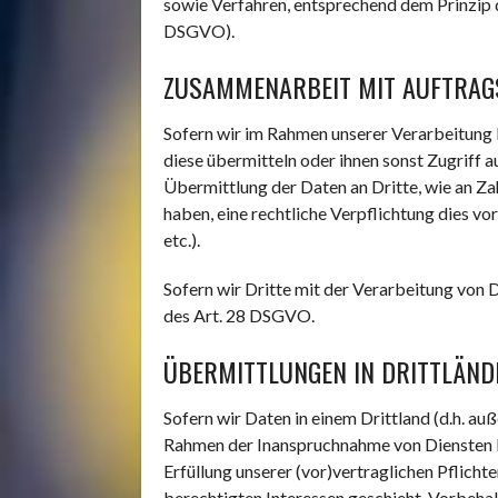
sowie Verfahren, entsprechend dem Prinzip 
DSGVO).
ZUSAMMENARBEIT MIT AUFTRAG
Sofern wir im Rahmen unserer Verarbeitung 
diese übermitteln oder ihnen sonst Zugriff a
Übermittlung der Daten an Dritte, wie an Zahl
haben, eine rechtliche Verpflichtung dies v
etc.).
Sofern wir Dritte mit der Verarbeitung von 
des Art. 28 DSGVO.
ÜBERMITTLUNGEN IN DRITTLÄND
Sofern wir Daten in einem Drittland (d.h. a
Rahmen der Inanspruchnahme von Diensten Dri
Erfüllung unserer (vor)vertraglichen Pflicht
berechtigten Interessen geschieht. Vorbehalt