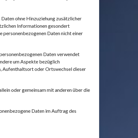
 Daten ohne Hinzuziehung zusätzlicher
tzlichen Informationen gesondert
ie personenbezogenen Daten nicht einer
ese personenbezogenen Daten verwendet
sondere um Aspekte bezüglich
en, Aufenthaltsort oder Ortswechsel dieser
e allein oder gemeinsam mit anderen über die
personenbezogene Daten im Auftrag des