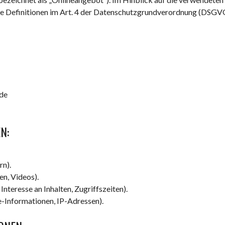
die Definitionen im Art. 4 der Datenschutzgrundverordnung (DSGV
de
N:
rn).
en, Videos).
nteresse an Inhalten, Zugriffszeiten).
-Informationen, IP-Adressen).