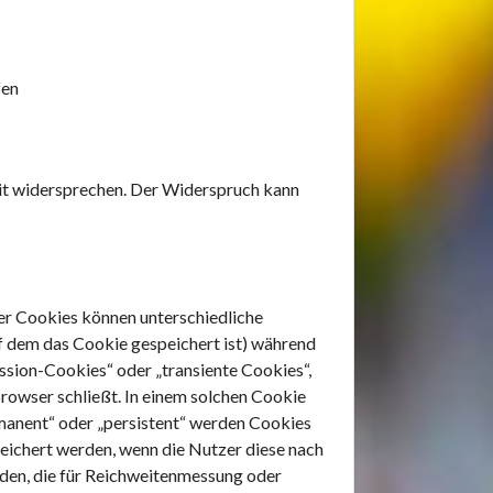
fen
it widersprechen. Der Widerspruch kann
der Cookies können unterschiedliche
f dem das Cookie gespeichert ist) während
ssion-Cookies“ oder „transiente Cookies“,
rowser schließt. In einem solchen Cookie
rmanent“ oder „persistent“ werden Cookies
peichert werden, wenn die Nutzer diese nach
den, die für Reichweitenmessung oder