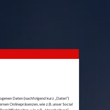
zogenen Daten (nachfolgend kurz „Daten“)
rnen Onlinepräsenzen, wie z.B. unser Social
egrifflichkeiten, wie z.B. „Verarbeitung“