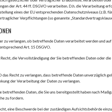
gen der Art. 44 ff. DSGVO verarbeiten. D.h. die Verarbeitung erf
tstellung eines der EU entsprechenden Datenschutzniveaus (z.B. fü
ertraglicher Verpflichtungen (so genannte „Standardvertragsklause
SONEN
er zu verlangen, ob betreffende Daten verarbeitet werden und auf
 entsprechend Art. 15 DSGVO.
echt, die Vervollständigung der Sie betreffenden Daten oder die 
as Recht zu verlangen, dass betreffende Daten unverzüglich gelö
ung der Verarbeitung der Daten zu verlangen.
Sie betreffenden Daten, die Sie uns bereitgestellt haben nach Ma
he zu fordern.
cht, eine Beschwerde bei der zuständigen Aufsichtsbehörde einzu