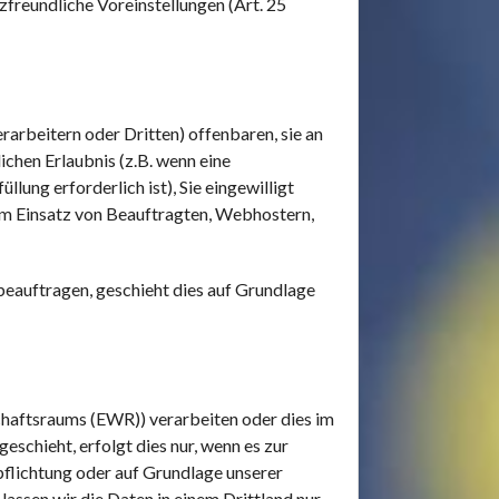
freundliche Voreinstellungen (Art. 25
rbeitern oder Dritten) offenbaren, sie an
ichen Erlaubnis (z.B. wenn eine
lung erforderlich ist), Sie eingewilligt
beim Einsatz von Beauftragten, Webhostern,
beauftragen, geschieht dies auf Grundlage
chaftsraums (EWR)) verarbeiten oder dies im
chieht, erfolgt dies nur, wenn es zur
rpflichtung oder auf Grundlage unserer
lassen wir die Daten in einem Drittland nur