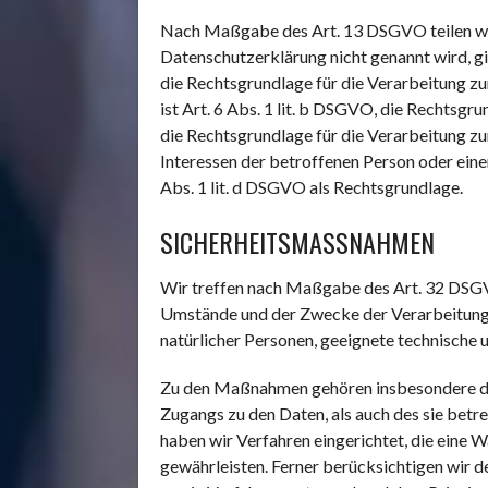
Nach Maßgabe des Art. 13 DSGVO teilen wir 
Datenschutzerklärung nicht genannt wird, gil
die Rechtsgrundlage für die Verarbeitung 
ist Art. 6 Abs. 1 lit. b DSGVO, die Rechtsgru
die Rechtsgrundlage für die Verarbeitung zur
Interessen der betroffenen Person oder eine
Abs. 1 lit. d DSGVO als Rechtsgrundlage.
SICHERHEITSMASSNAHMEN
Wir treffen nach Maßgabe des Art. 32 DSGV
Umstände und der Zwecke der Verarbeitung so
natürlicher Personen, geeignete technische
Zu den Maßnahmen gehören insbesondere die 
Zugangs zu den Daten, als auch des sie betr
haben wir Verfahren eingerichtet, die ein
gewährleisten. Ferner berücksichtigen wir 