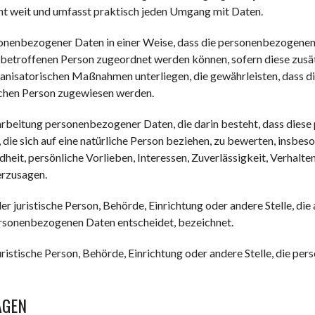
ht weit und umfasst praktisch jeden Umgang mit Daten.
onenbezogener Daten in einer Weise, dass die personenbezogenen
n betroffenen Person zugeordnet werden können, sofern diese zusä
anisatorischen Maßnahmen unterliegen, die gewährleisten, dass d
rlichen Person zugewiesen werden.
erarbeitung personenbezogener Daten, die darin besteht, dass di
die sich auf eine natürliche Person beziehen, zu bewerten, insbe
dheit, persönliche Vorlieben, Interessen, Zuverlässigkeit, Verhalt
erzusagen.
der juristische Person, Behörde, Einrichtung oder andere Stelle, di
rsonenbezogenen Daten entscheidet, bezeichnet.
juristische Person, Behörde, Einrichtung oder andere Stelle, die 
GEN