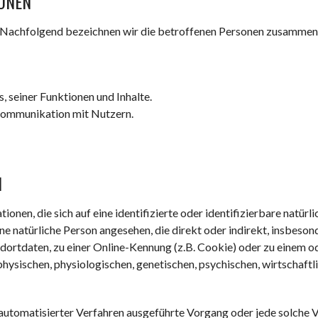
ONEN
Nachfolgend bezeichnen wir die betroffenen Personen zusammenf
 seiner Funktionen und Inhalte.
ommunikation mit Nutzern.
N
onen, die sich auf eine identifizierte oder identifizierbare natür
eine natürliche Person angesehen, die direkt oder indirekt, insbes
dortdaten, zu einer Online-Kennung (z.B. Cookie) oder zu einem
physischen, physiologischen, genetischen, psychischen, wirtschaftli
fe automatisierter Verfahren ausgeführte Vorgang oder jede solc