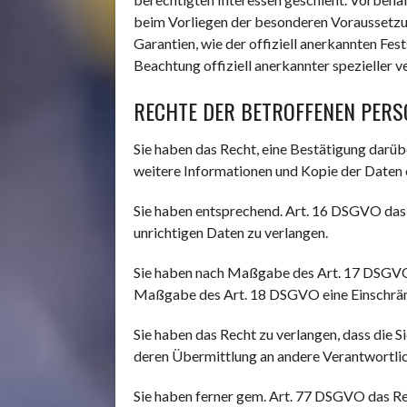
beim Vorliegen der besonderen Voraussetzun
Garantien, wie der offiziell anerkannten Fes
Beachtung offiziell anerkannter spezieller v
RECHTE DER BETROFFENEN PER
Sie haben das Recht, eine Bestätigung darüb
weitere Informationen und Kopie der Daten
Sie haben entsprechend. Art. 16 DSGVO das R
unrichtigen Daten zu verlangen.
Sie haben nach Maßgabe des Art. 17 DSGVO d
Maßgabe des Art. 18 DSGVO eine Einschränk
Sie haben das Recht zu verlangen, dass die 
deren Übermittlung an andere Verantwortlic
Sie haben ferner gem. Art. 77 DSGVO das Re