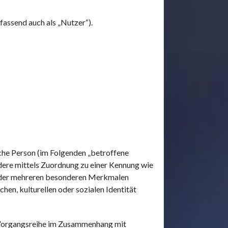
assend auch als „Nutzer“).
liche Person (im Folgenden „betroffene
ondere mittels Zuordnung zu einer Kennung wie
 oder mehreren besonderen Merkmalen
chen, kulturellen oder sozialen Identität
he Vorgangsreihe im Zusammenhang mit