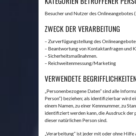
KATEGORIEN BETROFFENER PERS
Besucher und Nutzer des Onlineangebotes (
ZWECK DER VERARBEITUNG
– Zurverfügungstellung des Onlineangebotes,
– Beantwortung von Kontaktanfragen und K
– Sicherheitsmaßnahmen.
– Reichweitenmessung/Marketing
VERWENDETE BEGRIFFLICHKEITE
„Personenbezogene Daten“ sind alle Informati
Person“) beziehen; als identifizierbar wird 
einem Namen, zu einer Kennnummer, zu Stan
identifiziert werden kann, die Ausdruck der 
dieser natürlichen Person sind.
„Verarbeitung“ ist jeder mit oder ohne Hil