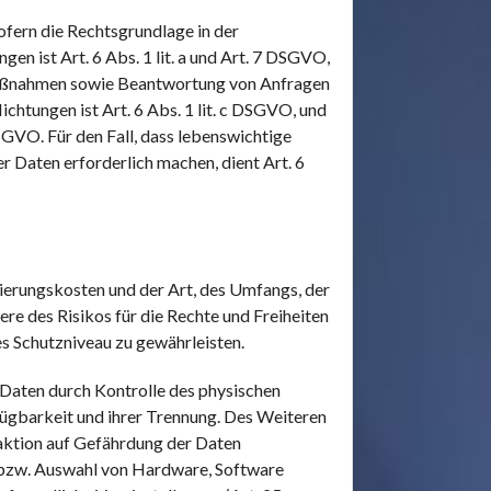
fern die Rechtsgrundlage in der
en ist Art. 6 Abs. 1 lit. a und Art. 7 DSGVO,
 Maßnahmen sowie Beantwortung von Anfragen
ichtungen ist Art. 6 Abs. 1 lit. c DSGVO, und
DSGVO. Für den Fall, dass lebenswichtige
 Daten erforderlich machen, dient Art. 6
erungskosten und der Art, des Umfangs, der
e des Risikos für die Rechte und Freiheiten
s Schutzniveau zu gewährleisten.
 Daten durch Kontrolle des physischen
fügbarkeit und ihrer Trennung. Des Weiteren
aktion auf Gefährdung der Daten
, bzw. Auswahl von Hardware, Software