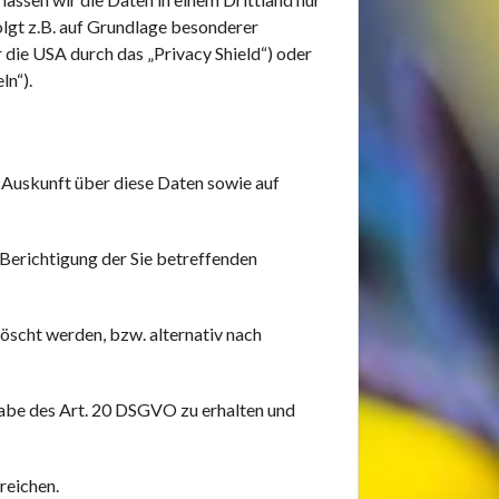
olgt z.B. auf Grundlage besonderer
r die USA durch das „Privacy Shield“) oder
ln“).
 Auskunft über diese Daten sowie auf
Berichtigung der Sie betreffenden
scht werden, bzw. alternativ nach
ßgabe des Art. 20 DSGVO zu erhalten und
reichen.