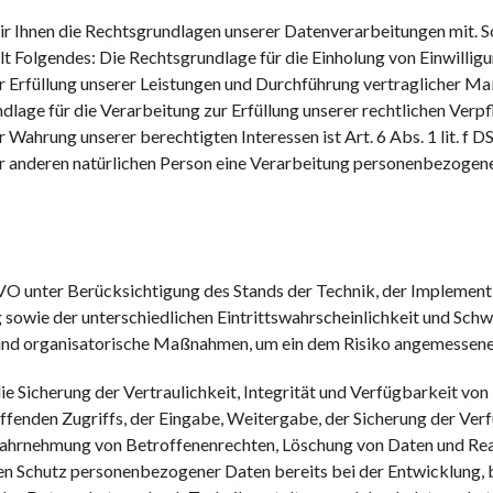
Ihnen die Rechtsgrundlagen unserer Datenverarbeitungen mit. So
t Folgendes: Die Rechtsgrundlage für die Einholung von Einwilligung
zur Erfüllung unserer Leistungen und Durchführung vertraglicher
ndlage für die Verarbeitung zur Erfüllung unserer rechtlichen Verpfl
 Wahrung unserer berechtigten Interessen ist Art. 6 Abs. 1 lit. f 
r anderen natürlichen Person eine Verarbeitung personenbezogener
O unter Berücksichtigung des Stands der Technik, der Implementi
wie der unterschiedlichen Eintrittswahrscheinlichkeit und Schwer
 und organisatorische Maßnahmen, um ein dem Risiko angemessene
Sicherung der Vertraulichkeit, Integrität und Verfügbarkeit von
effenden Zugriffs, der Eingabe, Weitergabe, der Sicherung der Ver
e Wahrnehmung von Betroffenenrechten, Löschung von Daten und Re
den Schutz personenbezogener Daten bereits bei der Entwicklung